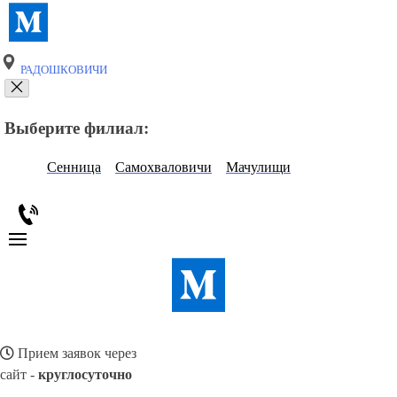
РАДОШКОВИЧИ
Выберите филиал:
Сенница
Самохваловичи
Мачулищи
Прием заявок через
сайт -
круглосуточно