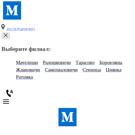
ВАЛЕРЬЯНОВО
Выберите филиал:
Мачулищи
Радошковичи
Тарасово
Боровляны
Ждановичи
Самохваловичи
Сенница
Цнянка
Ратомка